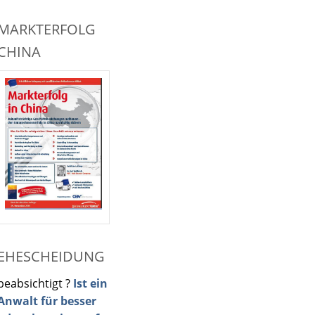
MARKTERFOLG
CHINA
EHESCHEIDUNG
beabsichtigt ?
Ist ein
Anwalt für besser