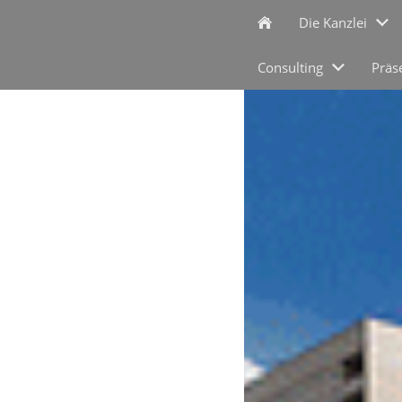
Die Kanzlei
Consulting
Präs