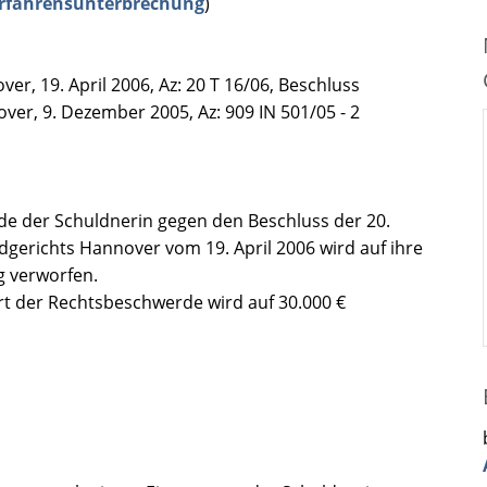
rfahrensunterbrechung
)
r, 19. April 2006, Az: 20 T 16/06, Beschluss
er, 9. Dezember 2005, Az: 909 IN 501/05 - 2
e der Schuldnerin gegen den Beschluss der 20.
gerichts Hannover vom 19. April 2006 wird auf ihre
g verworfen.
 der Rechtsbeschwerde wird auf 30.000 €