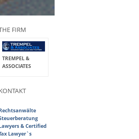
THE FIRM
TREMPEL &
ASSOCIATES
KONTAKT
Rechtsanwälte
Steuerberatung
Lawyers & Certified
Tax Lawyer`s