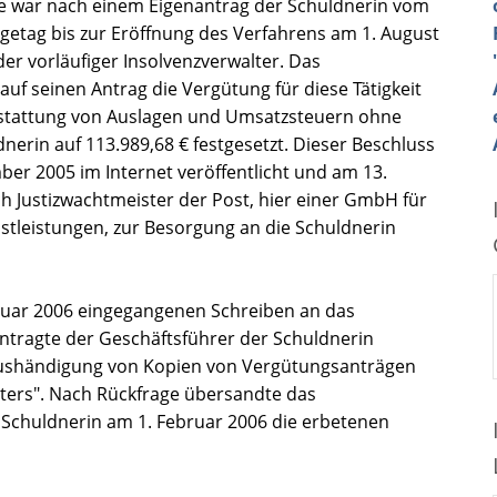
gte war nach einem Eigenantrag der Schuldnerin vom
getag bis zur Eröffnung des Verfahrens am 1. August
r vorläufiger Insolvenzverwalter. Das
 auf seinen Antrag die Vergütung für diese Tätigkeit
Erstattung von Auslagen und Umsatzsteuern ohne
erin auf 113.989,68 € festgesetzt. Dieser Beschluss
er 2005 im Internet veröffentlicht und am 13.
 Justizwachtmeister der Post, hier einer GmbH für
stleistungen, zur Besorgung an die Schuldnerin
nuar 2006 eingegangenen Schreiben an das
antragte der Geschäftsführer der Schuldnerin
Aushändigung von Kopien von Vergütungsanträgen
lters". Nach Rückfrage übersandte das
 Schuldnerin am 1. Februar 2006 die erbetenen