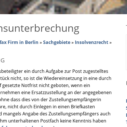
nsunterbrechung
ax Firm in Berlin
»
Sachgebiete
»
Insolvenzrecht
»
NG
sbeteiligter ein durch Aufgabe zur Post zugestelltes
stück nicht, so ist die Wiedereinsetzung in eine durch
f gesetzte Notfrist nicht geboten, wenn ein
ternehmen eine Ersatzzustellung an der angegebenen
 ohne dass dies von der Zustellungsempfängerin
re, nicht durch Einlegen in einen Briefkasten
 mangels Angabe des Zustellungsempfängers auch
 ihm unterhaltenen Postfach keine Kenntnis haben