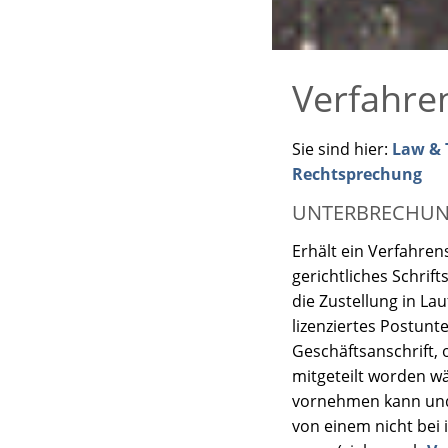
Verfahre
Sie sind hier:
Law & T
Rechtsprechung
UNTERBRECHU
Erhält ein Verfahren
gerichtliches Schrift
die Zustellung in Lau
lizenziertes Postun
Geschäftsanschrift,
mitgeteilt worden wä
vornehmen kann und
von einem nicht bei