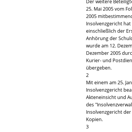
Der weitere Beteili
25. Mai 2005 vom Fol
2005 mitbestimmende
Insolvenzgericht hat
einschließlich der 
Anhörung der Schuldn
wurde am 12. Dezemb
Dezember 2005 durch
Kurier- und Postdien
übergeben.
2
Mit einem am 25. Ja
Insolvenzgericht be
Akteneinsicht und 
des "Insolvenzverwa
Insolvenzgericht der
Kopien.
3