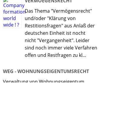
VERMOEGENSRECHT
Das Thema "Vermögensrecht"
und/oder "Klärung von
Restitionsfragen" aus Anlaß der
deutschen Einheit ist nocht
nicht "Vergangenheit". Leider
sind noch immer viele Verfahren
offen und Restfragen zu kl...
WEG - WOHNUNGSEIGENTUMSRECHT
Verwaltung von Wohnungseigentum,
Vertretung in WEG-Versammlungen und
Verwaltungskontrolle.
WETTBEWERBSRECHT
Sicherung des Wettbewerbs,
gewerblichen Schutzrechten und Abwehr