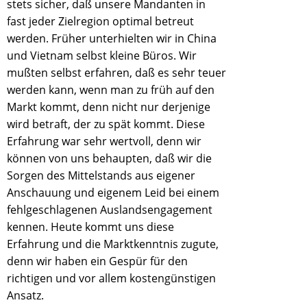
stets sicher, daß unsere Mandanten in
fast jeder Zielregion optimal betreut
werden. Früher unterhielten wir in China
und Vietnam selbst kleine Büros. Wir
mußten selbst erfahren, daß es sehr teuer
werden kann, wenn man zu früh auf den
Markt kommt, denn nicht nur derjenige
wird betraft, der zu spät kommt. Diese
Erfahrung war sehr wertvoll, denn wir
können von uns behaupten, daß wir die
Sorgen des Mittelstands aus eigener
Anschauung und eigenem Leid bei einem
fehlgeschlagenen Auslandsengagement
kennen. Heute kommt uns diese
Erfahrung und die Marktkenntnis zugute,
denn wir haben ein Gespür für den
richtigen und vor allem kostengünstigen
Ansatz.