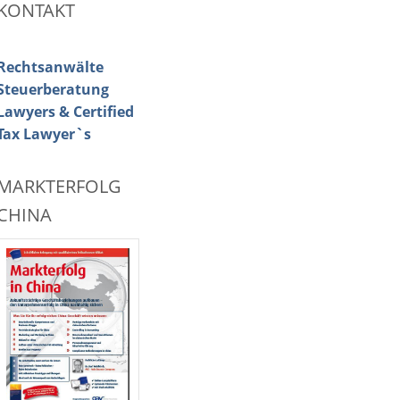
KONTAKT
Rechtsanwälte
Steuerberatung
Lawyers & Certified
Tax Lawyer`s
MARKTERFOLG
CHINA