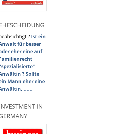
EHESCHEIDUNG
beabsichtigt ?
Ist ein
Anwalt für besser
oder eher eine auf
Familienrecht
"spezialisierte"
Anwältin ? Sollte
ein Mann eher eine
Anwältin, ......
INVESTMENT IN
GERMANY