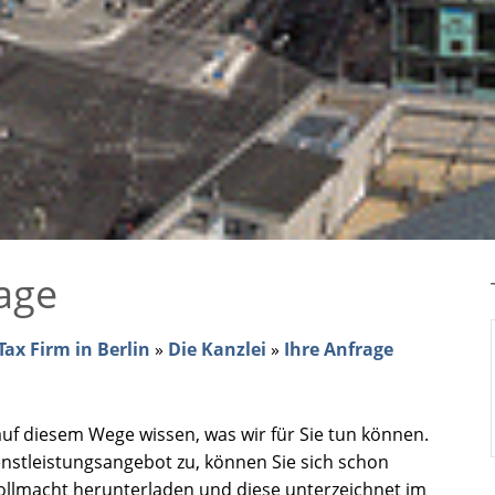
age
ax Firm in Berlin
»
Die Kanzlei
»
Ihre Anfrage
 auf diesem Wege wissen, was wir für Sie tun können.
enstleistungsangebot zu, können Sie sich schon
Vollmacht herunterladen und diese unterzeichnet im