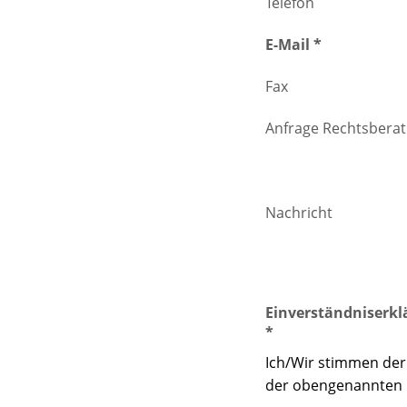
Telefon
E-Mail *
Fax
Anfrage Rechtsbera
Nachricht
Einverständniserkl
*
Ich/Wir stimmen der
der obengenannten 