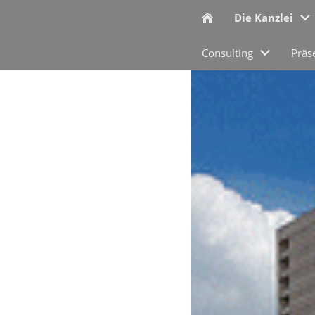
Die Kanzlei
Consulting
Präs