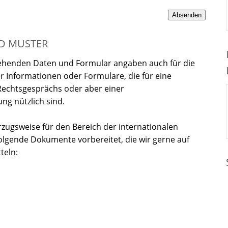
D MUSTER
tehenden Daten und Formular angaben auch für die
r Informationen oder Formulare, die für eine
Rechtsgesprächs oder aber einer
ng nützlich sind.
rzugsweise für den Bereich der internationalen
olgende Dokumente vorbereitet, die wir gerne auf
teln:
 (Vollmacht)
vice Agreeement including scope of business, fee
raft