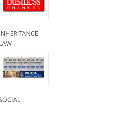
INHERITANCE
LAW
SOCIAL
NETWORKS