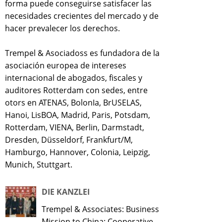
forma puede conseguirse satisfacer las
necesidades crecientes del mercado y de
hacer prevalecer los derechos.
Trempel & Asociadoss es fundadora de la
asociación europea de intereses
internacional de abogados, fiscales y
auditores Rotterdam con sedes, entre
otors en ATENAS, BolonIa, BrUSELAS,
Hanoi, LisBOA, Madrid, Paris, Potsdam,
Rotterdam, VIENA, Berlin, Darmstadt,
Dresden, Düsseldorf, Frankfurt/M,
Hamburgo, Hannover, Colonia, Leipzig,
Munich, Stuttgart.
DIE KANZLEI
Trempel & Associates: Business
Mission to China: Cooperative