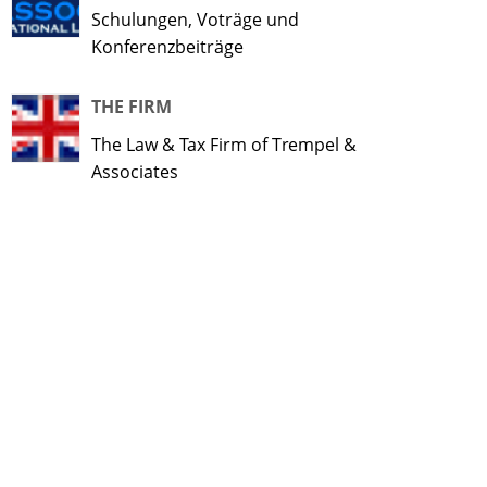
Schulungen, Voträge und
Konferenzbeiträge
THE FIRM
The Law & Tax Firm of Trempel &
Associates
PORTUGUES
O mundo de Trempel &
Associates e seu!
CHINESE
China, Markterschließung,
Recht, Wirtschaft, Steuern -
China Desk Trempel &
Associates