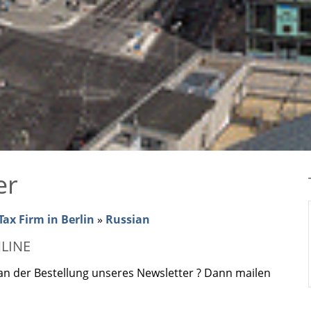
er
ax Firm in Berlin
»
Russian
LINE
an der Bestellung unseres Newsletter ? Dann mailen