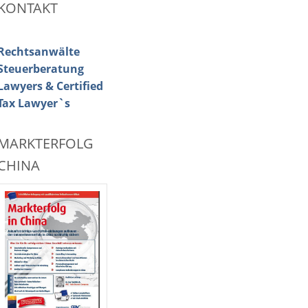
KONTAKT
Rechtsanwälte
Steuerberatung
Lawyers & Certified
Tax Lawyer`s
MARKTERFOLG
CHINA