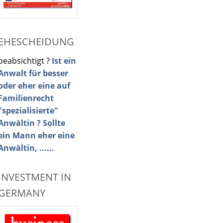
EHESCHEIDUNG
beabsichtigt ?
Ist ein
Anwalt für besser
oder eher eine auf
Familienrecht
"spezialisierte"
Anwältin ? Sollte
ein Mann eher eine
Anwältin, ......
INVESTMENT IN
GERMANY