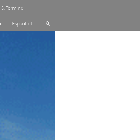
 & Termine
an
Espanhol