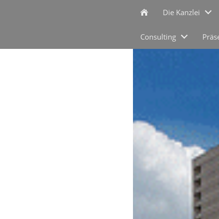
Die Kanzlei
Consulting
Präs