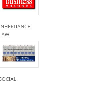
INHERITANCE
LAW
SOCIAL
NETWORKS