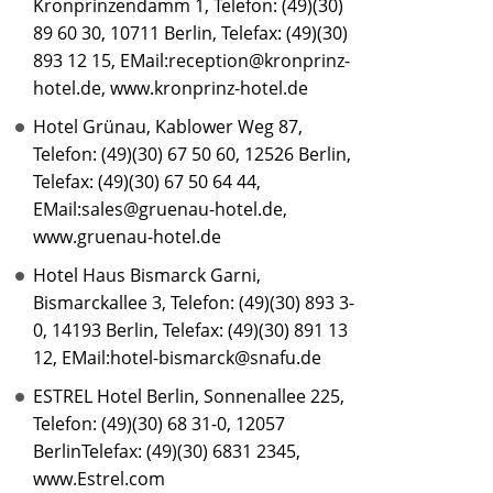
Kronprinzendamm 1, Telefon: (49)(30)
89 60 30, 10711 Berlin, Telefax: (49)(30)
893 12 15, EMail:reception@kronprinz-
hotel.de, www.kronprinz-hotel.de
Hotel Grünau, Kablower Weg 87,
Telefon: (49)(30) 67 50 60, 12526 Berlin,
Telefax: (49)(30) 67 50 64 44,
EMail:sales@gruenau-hotel.de,
www.gruenau-hotel.de
Hotel Haus Bismarck Garni,
Bismarckallee 3, Telefon: (49)(30) 893 3-
0, 14193 Berlin, Telefax: (49)(30) 891 13
12, EMail:hotel-bismarck@snafu.de
ESTREL Hotel Berlin, Sonnenallee 225,
Telefon: (49)(30) 68 31-0, 12057
BerlinTelefax: (49)(30) 6831 2345,
www.Estrel.com