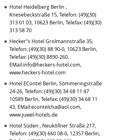
Hotel Heidelberg Berlin ,
Knesebeckstraße 15, Telefon: (49)(30)
313 01 03, 10623 Berlin, Telefax: (49)(30)
313 58 70
Hecker"s Hotel Grolmannstraße 35,
Telefon: (49)(30) 88 90-0, 10623 Berlin,
Telefax: (49)(30) 8890-260,
EMail:info@heckers-hotel.com,
www.heckers-hotel.com
Hotel EContel Berlin, Sömmeringstraße
24-26, Telefon: (49)(30) 34 68 11 47
10589 Berlin, Telefax: (49)(30) 34 68 11
43, EMail:econtelcha@aol.com,
www.juwel-hotels.de
Hotel Süden , Neuköllner Straße 217,
Telefon: (49)(30) 660 08-0, 12357 Berlin,