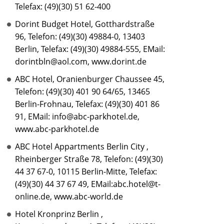
Telefax: (49)(30) 51 62-400
Dorint Budget Hotel, Gotthardstraße
96, Telefon: (49)(30) 49884-0, 13403
Berlin, Telefax: (49)(30) 49884-555, EMail:
dorintbln@aol.com, www.dorint.de
ABC Hotel, Oranienburger Chaussee 45,
Telefon: (49)(30) 401 90 64/65, 13465
Berlin-Frohnau, Telefax: (49)(30) 401 86
91, EMail: info@abc-parkhotel.de,
www.abc-parkhotel.de
ABC Hotel Appartments Berlin City ,
Rheinberger Straße 78, Telefon: (49)(30)
44 37 67-0, 10115 Berlin-Mitte, Telefax:
(49)(30) 44 37 67 49, EMail:abc.hotel@t-
online.de, www.abc-world.de
Hotel Kronprinz Berlin ,