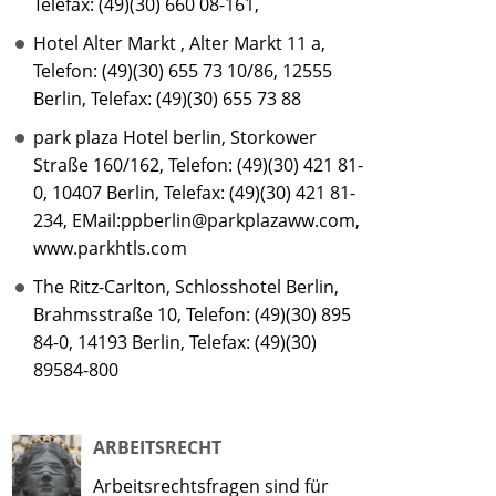
Telefax: (49)(30) 660 08-161,
Hotel Alter Markt , Alter Markt 11 a,
Telefon: (49)(30) 655 73 10/86, 12555
Berlin, Telefax: (49)(30) 655 73 88
park plaza Hotel berlin, Storkower
Straße 160/162, Telefon: (49)(30) 421 81-
0, 10407 Berlin, Telefax: (49)(30) 421 81-
234, EMail:ppberlin@parkplazaww.com,
www.parkhtls.com
The Ritz-Carlton, Schlosshotel Berlin,
Brahmsstraße 10, Telefon: (49)(30) 895
84-0, 14193 Berlin, Telefax: (49)(30)
89584-800
ARBEITSRECHT
Arbeitsrechtsfragen sind für