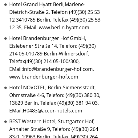
Hotel Grand Hyatt Berli,Marlene-
Dietrich-Straße 2, Telefon (49)(30) 25 53
12 3410785 Berlin, Telefax (49)(30) 25 53
12 35, EMail: www.berlin.hyatt.com
Hotel Brandenburger Hof GmbH,
Eislebener Straße 14, Telefon: (49)(30)
214 05-010789 Berlin-Wilmersdorf,
Telefax(49)(30) 214 05-100/300,
EMail:info@brandenburger-hof.com,
www.brandenburger-hof.com
Hotel NOVOTEL, Berlin-Siemensstadt,
Ohmstraße 4-6, Telefon: (49)(30) 380 30,
13629 Berlin, Telefax (49)(30) 381 94 03,
EMail:H0483@accor-hotels.com
BEST Western Hotel, Stuttgarter Hof,
Anhalter Straße 9, Telefon: (49)(30) 264
83-0, 10963 Berlin, Telefax: (49)(30) 264