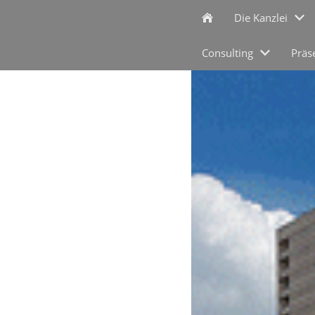
Die Kanzlei
Consulting
Präs