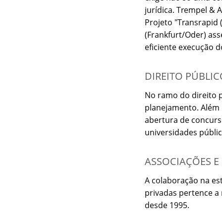
jurídica. Trempel &
Projeto "Transrapid 
(Frankfurt/Oder) as
eficiente execução d
DIREITO PÚBLIC
No ramo do direito 
planejamento. Além 
abertura de concurso
universidades públic
ASSOCIAÇÕES E
A colaboração na est
privadas pertence a
desde 1995.