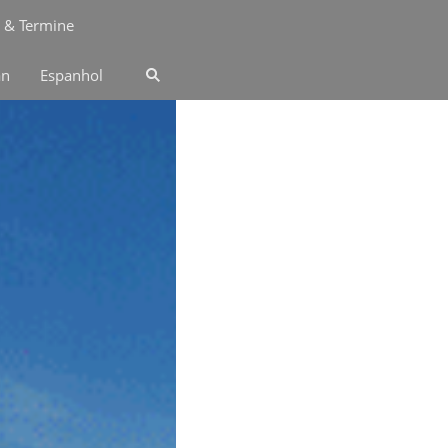
 & Termine
an
Espanhol