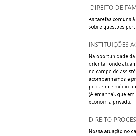
DIREITO DE FAM
Às tarefas comuns à 
sobre questões perti
INSTITUIÇÕES 
Na oportunidade da 
oriental, onde atuam
no campo de assistên
acompanhamos e pres
pequeno e médio po
(Alemanha), que em
economia privada.
DIREITO PROCE
Nossa atuação no ca