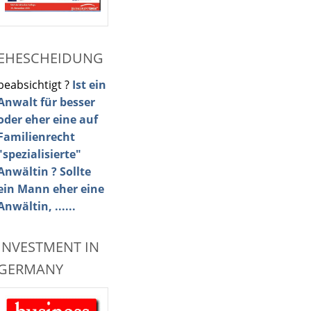
EHESCHEIDUNG
beabsichtigt ?
Ist ein
Anwalt für besser
oder eher eine auf
Familienrecht
"spezialisierte"
Anwältin ? Sollte
ein Mann eher eine
Anwältin, ......
INVESTMENT IN
GERMANY