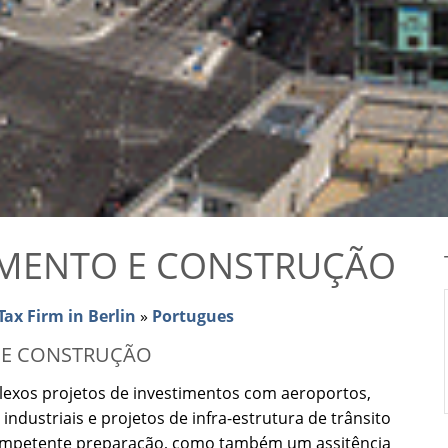
MENTO E CONSTRUÇÃO
ax Firm in Berlin
»
Portugues
 E CONSTRUÇÃO
exos projetos de investimentos com aeroportos,
industriais e projetos de infra-estrutura de trânsito
ompetente preparação, como também um assitência