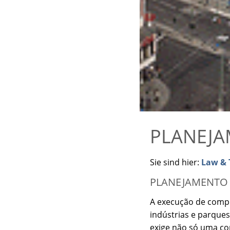
PLANEJA
Sie sind hier:
Law & T
PLANEJAMENTO
A execução de compl
indústrias e parques 
exige não só uma c