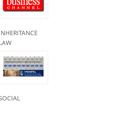
INHERITANCE
LAW
SOCIAL
NETWORKS