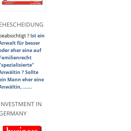
EHESCHEIDUNG
beabsichtigt ?
Ist ein
Anwalt für besser
oder eher eine auf
Familienrecht
"spezialisierte"
Anwältin ? Sollte
ein Mann eher eine
Anwältin, ......
INVESTMENT IN
GERMANY