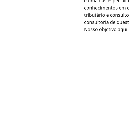
é uma das especiali
conhecimentos em ci
tributário e consult
consultoria de quest
Nosso objetivo aqui