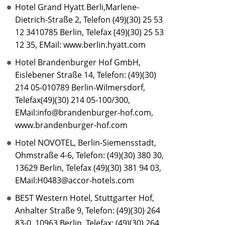
Hotel Grand Hyatt Berli,Marlene-
Dietrich-Straße 2, Telefon (49)(30) 25 53
12 3410785 Berlin, Telefax (49)(30) 25 53
12 35, EMail: www.berlin.hyatt.com
Hotel Brandenburger Hof GmbH,
Eislebener Straße 14, Telefon: (49)(30)
214 05-010789 Berlin-Wilmersdorf,
Telefax(49)(30) 214 05-100/300,
EMail:info@brandenburger-hof.com,
www.brandenburger-hof.com
Hotel NOVOTEL, Berlin-Siemensstadt,
Ohmstraße 4-6, Telefon: (49)(30) 380 30,
13629 Berlin, Telefax (49)(30) 381 94 03,
EMail:H0483@accor-hotels.com
BEST Western Hotel, Stuttgarter Hof,
Anhalter Straße 9, Telefon: (49)(30) 264
83-0, 10963 Berlin, Telefax: (49)(30) 264