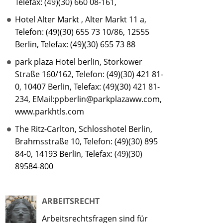
Telefax: (49)(30) 660 08-161,
Hotel Alter Markt , Alter Markt 11 a,
Telefon: (49)(30) 655 73 10/86, 12555
Berlin, Telefax: (49)(30) 655 73 88
park plaza Hotel berlin, Storkower
Straße 160/162, Telefon: (49)(30) 421 81-
0, 10407 Berlin, Telefax: (49)(30) 421 81-
234, EMail:ppberlin@parkplazaww.com,
www.parkhtls.com
The Ritz-Carlton, Schlosshotel Berlin,
Brahmsstraße 10, Telefon: (49)(30) 895
84-0, 14193 Berlin, Telefax: (49)(30)
89584-800
ARBEITSRECHT
Arbeitsrechtsfragen sind für