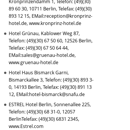
Kronprinzendamm 1, Telefon: (49)(30)
89 60 30, 10711 Berlin, Telefax: (49)(30)
893 12 15, EMail:reception@kronprinz-
hotel.de, www.kronprinz-hotel.de
Hotel Grünau, Kablower Weg 87,
Telefon: (49)(30) 67 50 60, 12526 Berlin,
Telefax: (49)(30) 67 50 64 44,
EMail:sales@gruenau-hotel.de,
www.gruenau-hotel.de
Hotel Haus Bismarck Garni,
Bismarckallee 3, Telefon: (49)(30) 893 3-
0, 14193 Berlin, Telefax: (49)(30) 891 13
12, EMail:hotel-bismarck@snafu.de
ESTREL Hotel Berlin, Sonnenallee 225,
Telefon: (49)(30) 68 31-0, 12057
BerlinTelefax: (49)(30) 6831 2345,
www.Estrel.com