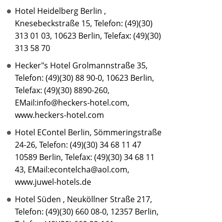
Hotel Heidelberg Berlin ,
Knesebeckstraße 15, Telefon: (49)(30)
313 01 03, 10623 Berlin, Telefax: (49)(30)
313 58 70
Hecker"s Hotel Grolmannstraße 35,
Telefon: (49)(30) 88 90-0, 10623 Berlin,
Telefax: (49)(30) 8890-260,
EMail:info@heckers-hotel.com,
www.heckers-hotel.com
Hotel EContel Berlin, Sömmeringstraße
24-26, Telefon: (49)(30) 34 68 11 47
10589 Berlin, Telefax: (49)(30) 34 68 11
43, EMail:econtelcha@aol.com,
www.juwel-hotels.de
Hotel Süden , Neuköllner Straße 217,
Telefon: (49)(30) 660 08-0, 12357 Berlin,