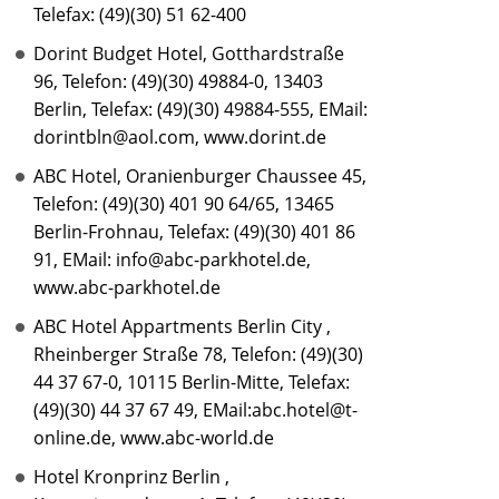
Telefax: (49)(30) 51 62-400
Dorint Budget Hotel, Gotthardstraße
96, Telefon: (49)(30) 49884-0, 13403
Berlin, Telefax: (49)(30) 49884-555, EMail:
dorintbln@aol.com, www.dorint.de
ABC Hotel, Oranienburger Chaussee 45,
Telefon: (49)(30) 401 90 64/65, 13465
Berlin-Frohnau, Telefax: (49)(30) 401 86
91, EMail: info@abc-parkhotel.de,
www.abc-parkhotel.de
ABC Hotel Appartments Berlin City ,
Rheinberger Straße 78, Telefon: (49)(30)
44 37 67-0, 10115 Berlin-Mitte, Telefax:
(49)(30) 44 37 67 49, EMail:abc.hotel@t-
online.de, www.abc-world.de
Hotel Kronprinz Berlin ,