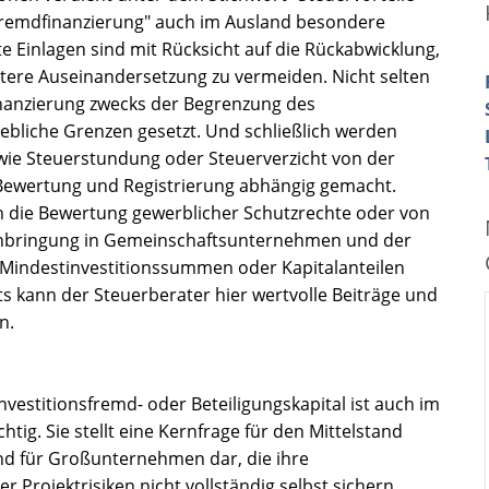
fremdfinanzierung" auch im Ausland besondere
 Einlagen sind mit Rücksicht auf die Rückabwicklung,
ätere Auseinandersetzung zu vermeiden. Nicht selten
nanzierung zwecks der Begrenzung des
ebliche Grenzen gesetzt. Und schließlich werden
 wie Steuerstundung oder Steuerverzicht von der
wertung und Registrierung abhängig gemacht.
 die Bewertung gewerblicher Schutzrechte oder von
inbringung in Gemeinschaftsunternehmen und der
Mindestinvestitionssummen oder Kapitalanteilen
s kann der Steuerberater hier wertvolle Beiträge und
n.
Investitionsfremd- oder Beteiligungskapital ist auch im
tig. Sie stellt eine Kernfrage für den Mittelstand
d für Großunternehmen dar, die ihre
r Projektrisiken nicht vollständig selbst sichern