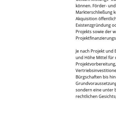
können. Förder- und 
Markterschließung kö
Akquisition öffentli
Existenzgründung od
Projekts sowie der 
Projektfinanzierung
Je nach Projekt und 
und Höhe Mittel für d
Projektvorbereitung,
Vertriebsinvestition
Bürgschaften bis hin 
Grundvoraussetzung h
sondern eine unter b
rechtlichen Gesichts