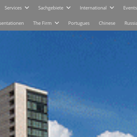
Services
Sachgebiete
International
Events
sentationen
The Firm
Portugues
Chinese
Russi