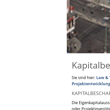
Kapitalb
Sie sind hier:
Law & T
Projektentwicklun
KAPITALBESCHA
Die Eigenkapitalauss
oder Projektinvestit