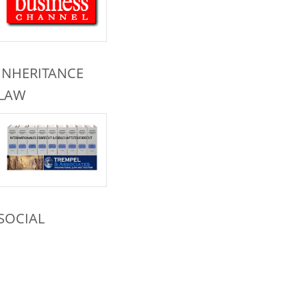
INHERITANCE
LAW
SOCIAL
NETWORKS