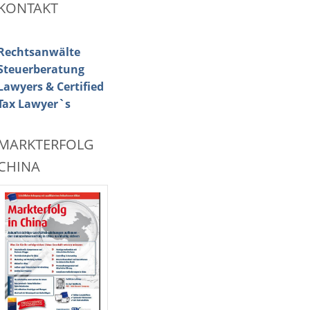
KONTAKT
Rechtsanwälte
Steuerberatung
Lawyers & Certified
Tax Lawyer`s
MARKTERFOLG
CHINA