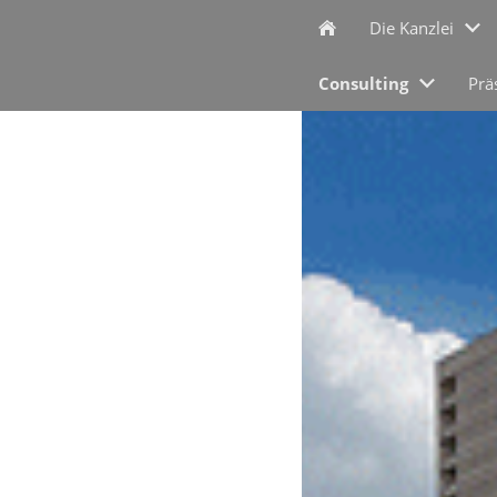
Die Kanzlei
Consulting
Prä