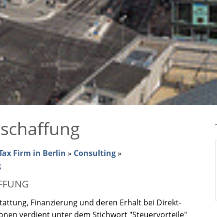
eschaffung
ax Firm in Berlin
»
Consulting
»
g
FFUNG
tattung, Finanzierung und deren Erhalt bei Direkt-
ionen verdient unter dem Stichwort "Steuervorteile"