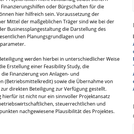
Finanzierungshilfen oder Bürgschaften für die
nnen hier hilfreich sein. Voraussetzung der
cher Mittel der maßgeblichen Träger sind wie bei der
er Businessplangestaltung die Darstellung des
wesentlichen Planungsgrundlagen und
sparameter.
Beteiligung werden hierbei in unterschiedlicher Weise
ie Erstellung einer Feasibility Study, die
 die Finanzierung von Anlagen- und
en (Betriebsmittelkredit) sowie die Übernahme von
zur direkten Beteiligung zur Verfügung gestellt.
ierfür ist nicht nur ein sinnvoller Projektansatz
etriebswirtschaftlichen, steuerrechtlichen und
punkten nachgewiesene Plausibilität des Projektes.