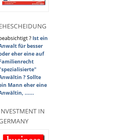
EHESCHEIDUNG
beabsichtigt ?
Ist ein
Anwalt für besser
oder eher eine auf
Familienrecht
"spezialisierte"
Anwältin ? Sollte
ein Mann eher eine
Anwältin, ......
INVESTMENT IN
GERMANY