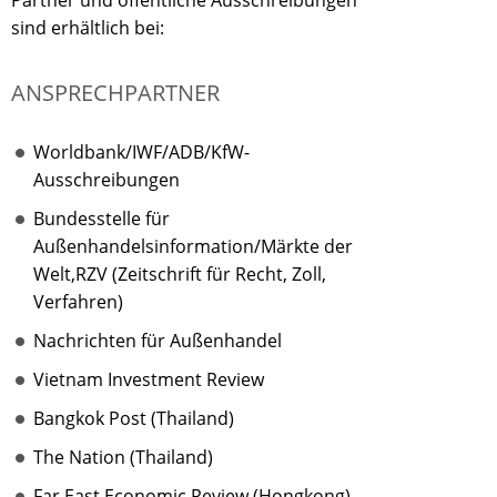
Partner und öffentliche Ausschreibungen
sind erhältlich bei:
ANSPRECHPARTNER
Worldbank/IWF/ADB/KfW-
Ausschreibungen
Bundesstelle für
Außenhandelsinformation/Märkte der
Welt,RZV (Zeitschrift für Recht, Zoll,
Verfahren)
Nachrichten für Außenhandel
Vietnam Investment Review
Bangkok Post (Thailand)
The Nation (Thailand)
Far East Economic Review (Hongkong)