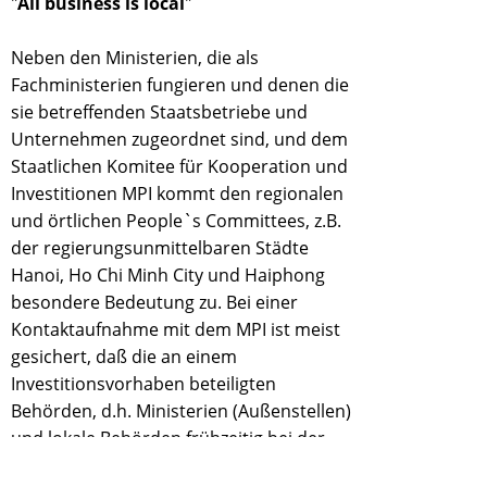
"
All business is local
"
Neben den Ministerien, die als
Fachministerien fungieren und denen die
sie betreffenden Staatsbetriebe und
Unternehmen zugeordnet sind, und dem
Staatlichen Komitee für Kooperation und
Investitionen MPI kommt den regionalen
und örtlichen People`s Committees, z.B.
der regierungsunmittelbaren Städte
Hanoi, Ho Chi Minh City und Haiphong
besondere Bedeutung zu. Bei einer
Kontaktaufnahme mit dem MPI ist meist
gesichert, daß die an einem
Investitionsvorhaben beteiligten
Behörden, d.h. Ministerien (Außenstellen)
und lokale Behörden frühzeitig bei der
Prüfung, Bewertung und Genehmigung