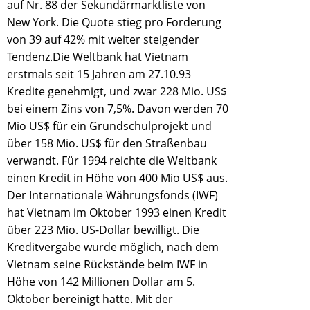
auf Nr. 88 der Sekundärmarktliste von
New York. Die Quote stieg pro Forderung
von 39 auf 42% mit weiter steigender
Tendenz.Die Weltbank hat Vietnam
erstmals seit 15 Jahren am 27.10.93
Kredite genehmigt, und zwar 228 Mio. US$
bei einem Zins von 7,5%. Davon werden 70
Mio US$ für ein Grundschulprojekt und
über 158 Mio. US$ für den Straßenbau
verwandt. Für 1994 reichte die Weltbank
einen Kredit in Höhe von 400 Mio US$ aus.
Der Internationale Währungsfonds (IWF)
hat Vietnam im Oktober 1993 einen Kredit
über 223 Mio. US-Dollar bewilligt. Die
Kreditvergabe wurde möglich, nach dem
Vietnam seine Rückstände beim IWF in
Höhe von 142 Millionen Dollar am 5.
Oktober bereinigt hatte. Mit der