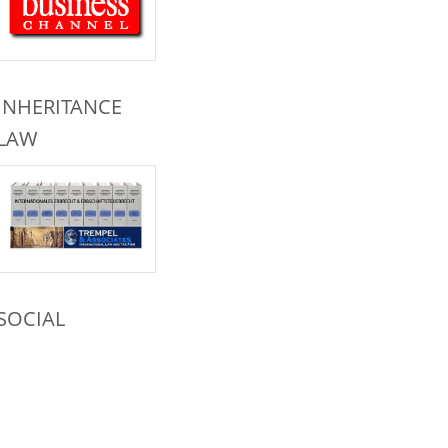
INHERITANCE
LAW
SOCIAL
NETWORKS