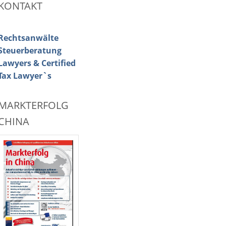
KONTAKT
Rechtsanwälte
Steuerberatung
Lawyers & Certified
Tax Lawyer`s
MARKTERFOLG
CHINA