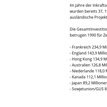
Im Jahre der Inkraft
wurden bereits 37, 1
ausländische Projekt
Die Gesamtinvestiti
betrugen 1990 für Ze
- Frankreich 234,9 Mi
- England 143,9 Milli
- Hong Kong 134,9 Mi
- Australien 126,8 Mi
- Niederlande 118,0 
- Kanada 112,1 Milli
- Japan 89,2 Millionen
- Sowjetunion/GUS 81