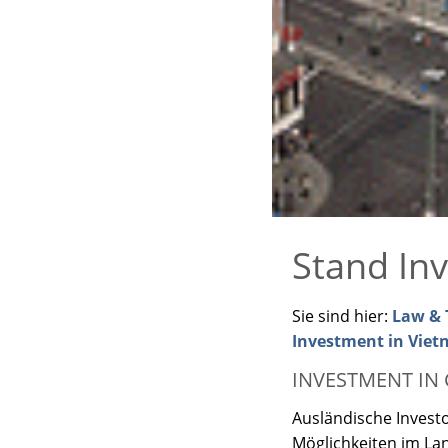
Stand Inv
Sie sind hier:
Law & T
Investment in Vie
INVESTMENT IN
Ausländische Investo
Möglichkeiten im Lan