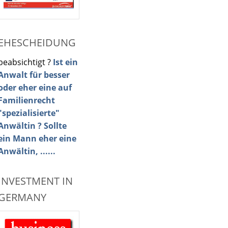
EHESCHEIDUNG
beabsichtigt ?
Ist ein
Anwalt für besser
oder eher eine auf
Familienrecht
"spezialisierte"
Anwältin ? Sollte
ein Mann eher eine
Anwältin, ......
INVESTMENT IN
GERMANY