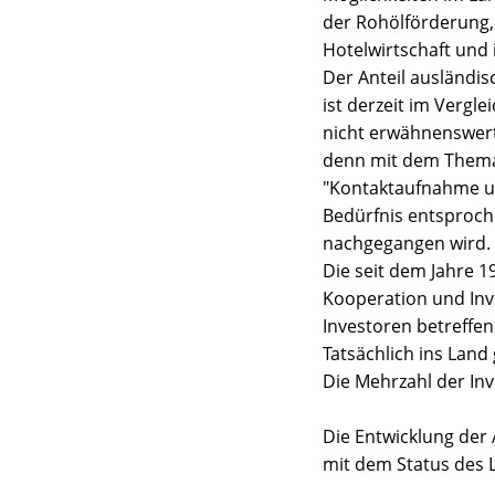
der Rohölförderung,
Hotelwirtschaft und i
Der Anteil ausländis
ist derzeit im Vergl
nicht erwähnenswert.
denn mit dem Thema 
"Kontaktaufnahme un
Bedürfnis entsproche
nachgegangen wird.
Die seit dem Jahre 1
Kooperation und Inve
Investoren betreffen
Tatsächlich ins Land
Die Mehrzahl der Inv
Die Entwicklung der 
mit dem Status des 