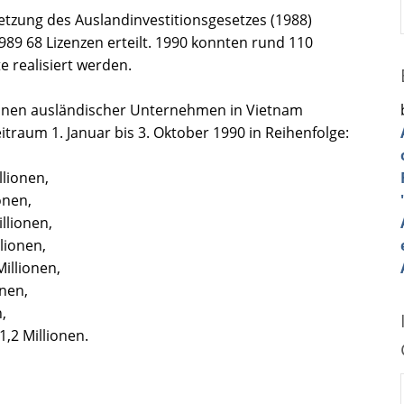
setzung des Auslandinvestitionsgesetzes (1988)
989 68 Lizenzen erteilt. 1990 konnten rund 110
e realisiert werden.
onen ausländischer Unternehmen in Vietnam
itraum 1. Januar bis 3. Oktober 1990 in Reihenfolge:
llionen,
onen,
llionen,
llionen,
Millionen,
onen,
,
,2 Millionen.