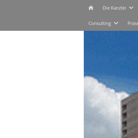
Die Kanzlei
Consulting
Präs