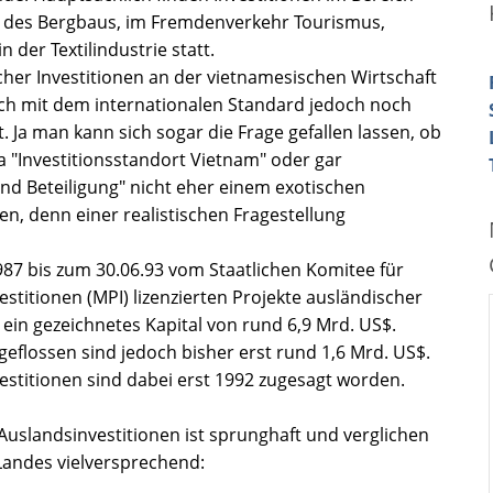
 des Bergbaus, im Fremdenverkehr Tourismus,
n der Textilindustrie statt.
cher Investitionen an der vietnamesischen Wirtschaft
eich mit dem internationalen Standard jedoch noch
 Ja man kann sich sogar die Frage gefallen lassen, ob
"Investitionsstandort Vietnam" oder gar
d Beteiligung" nicht eher einem exotischen
n, denn einer realistischen Fragestellung
987 bis zum 30.06.93 vom Staatlichen Komitee für
stitionen (MPI) lizenzierten Projekte ausländischer
 ein gezeichnetes Kapital von rund 6,9 Mrd. US$.
 geflossen sind jedoch bisher erst rund 1,6 Mrd. US$.
estitionen sind dabei erst 1992 zugesagt worden.
Auslandsinvestitionen ist sprunghaft und verglichen
Landes vielversprechend: