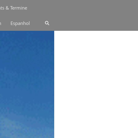
ts & Termine
n
Espanhol