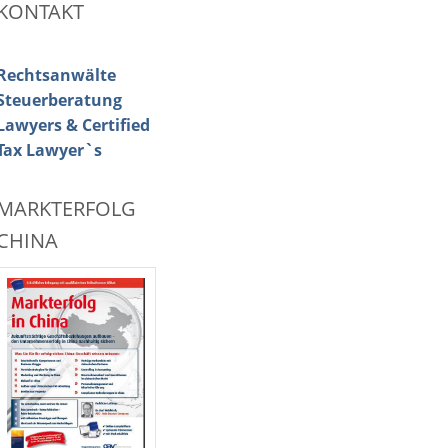
KONTAKT
Rechtsanwälte
Steuerberatung
Lawyers & Certified
Tax Lawyer`s
MARKTERFOLG
CHINA