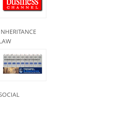
INHERITANCE
LAW
SOCIAL
NETWORKS