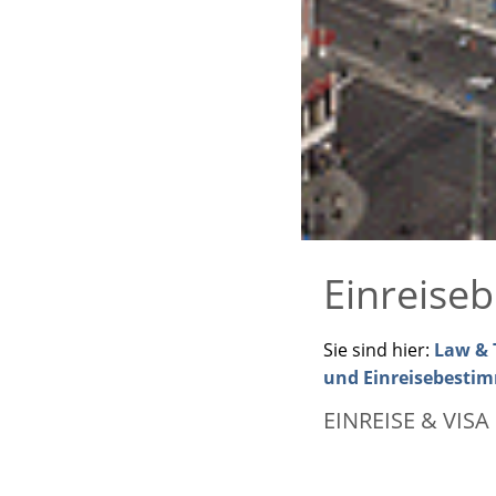
Einreise
Sie sind hier:
Law & T
und Einreisebest
EINREISE & VISA