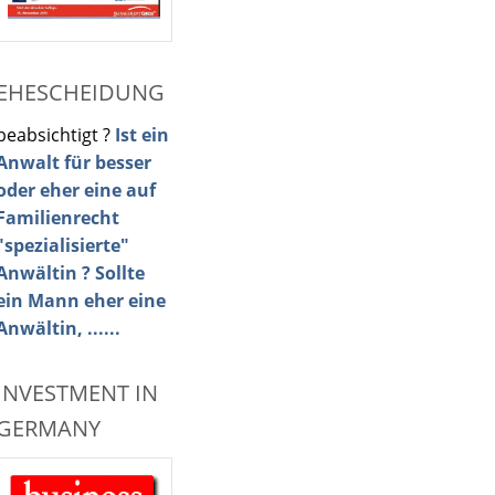
EHESCHEIDUNG
beabsichtigt ?
Ist ein
Anwalt für besser
oder eher eine auf
Familienrecht
"spezialisierte"
Anwältin ? Sollte
ein Mann eher eine
Anwältin, ......
INVESTMENT IN
GERMANY