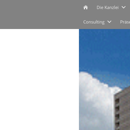
Die Kanzlei
Consulting
Präs