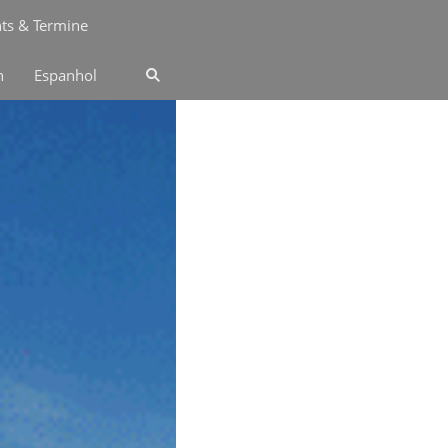
ts & Termine
n
Espanhol