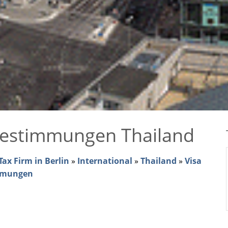
bestimmungen Thailand
ax Firm in Berlin
»
International
»
Thailand
»
Visa
immungen